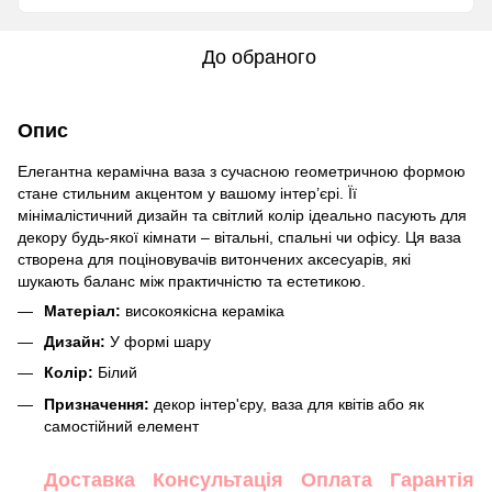
До обраного
Опис
Елегантна керамічна ваза з сучасною геометричною формою
стане стильним акцентом у вашому інтер’єрі. Її
мінімалістичний дизайн та світлий колір ідеально пасують для
декору будь-якої кімнати – вітальні, спальні чи офісу. Ця ваза
створена для поціновувачів витончених аксесуарів, які
шукають баланс між практичністю та естетикою.
Матеріал:
високоякісна кераміка
Дизайн:
У формі шару
Колір:
Білий
Призначення:
декор інтер'єру, ваза для квітів або як
самостійний елемент
Доставка
Консультація
Оплата
Гарантія