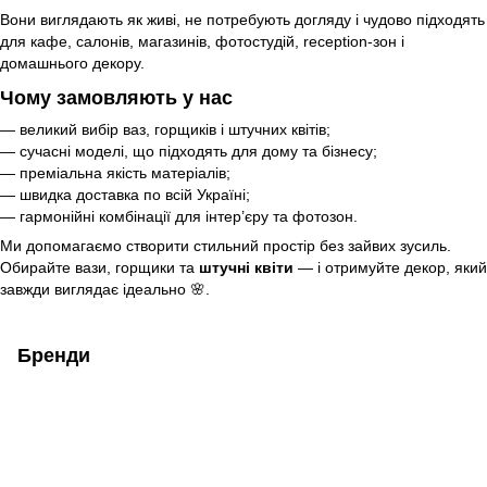
Вони виглядають як живі, не потребують догляду і чудово підходять
для кафе, салонів, магазинів, фотостудій, reception-зон і
домашнього декору.
Чому замовляють у нас
— великий вибір ваз, горщиків і штучних квітів;
— сучасні моделі, що підходять для дому та бізнесу;
— преміальна якість матеріалів;
— швидка доставка по всій Україні;
— гармонійні комбінації для інтер’єру та фотозон.
Ми допомагаємо створити стильний простір без зайвих зусиль.
Обирайте вази, горщики та
штучні квіти
— і отримуйте декор, який
завжди виглядає ідеально 🌸.
Бренди