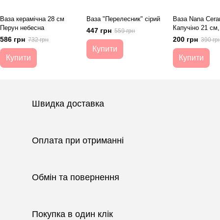
Ваза керамічна 28 см
Ваза "Перелесник" сірий
Ваза Nana Cera
Перун небесна
Капучіно 21 см
447 грн
559 грн
586 грн
200 грн
732 грн
390 гр
Купити
Купити
Купити
Швидка доставка
Оплата при отриманні
Обмін та повернення
Покупка в один клік