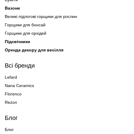
Вазони
Великі підлогові горщики для рослин
Горщики для бонсай
Горщики для орхідей
Підсвічники
Оренда декору для весілля
Всі бренди
Lefard
Nana Ceramics
Florenco
Rezon
Блог
Блог