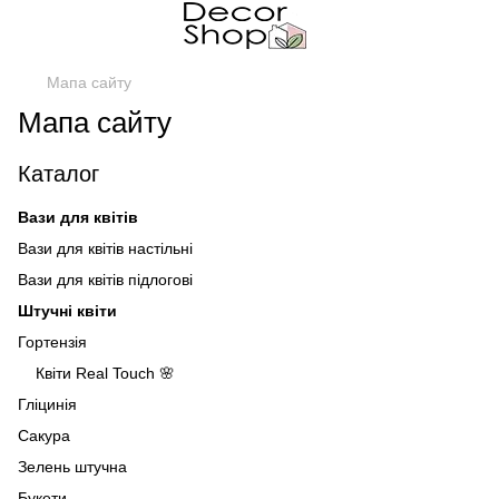
Мапа сайту
Мапа сайту
Каталог
Вази для квітів
Вази для квітів настільні
Вази для квітів підлогові
Штучні квіти
Гортензія
Квіти Real Touch 🌸
Гліцинія
Сакура
Зелень штучна
Букети