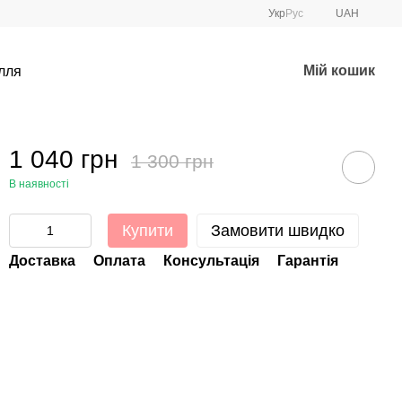
Укр
Рус
UAH
Мій кошик
лля
1 040 грн
1 300 грн
В наявності
Купити
Замовити швидко
Доставка
Оплата
Консультація
Гарантія