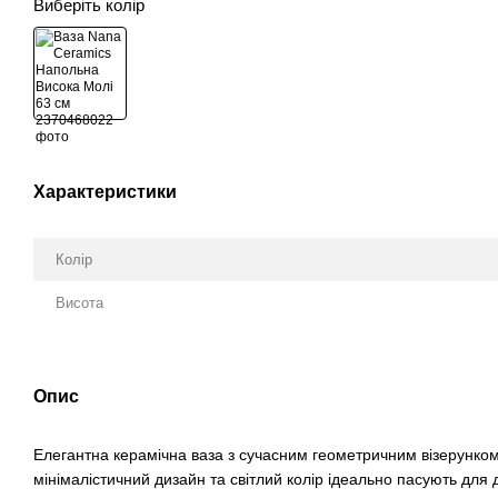
Виберіть колір
Характеристики
Колір
Висота
Опис
Елегантна керамічна ваза з сучасним геометричним візерунком 
мінімалістичний дизайн та світлий колір ідеально пасують для д