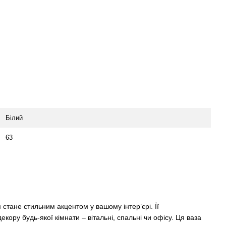
Білий
63
стане стильним акцентом у вашому інтер’єрі. Її
екору будь-якої кімнати – вітальні, спальні чи офісу. Ця ваза