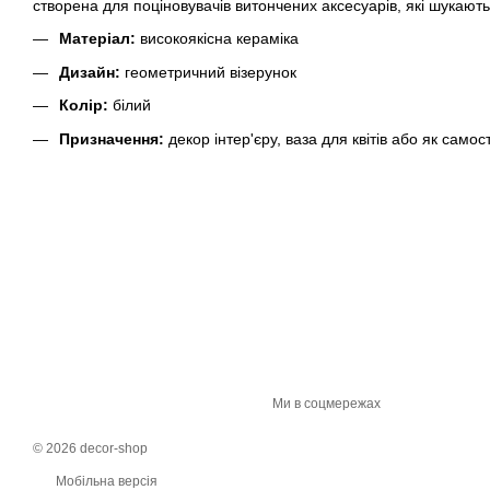
створена для поціновувачів витончених аксесуарів, які шукают
Матеріал:
високоякісна кераміка
Дизайн:
геометричний візерунок
Колір:
білий
Призначення:
декор інтер'єру, ваза для квітів або як само
Ми в соцмережах
© 2026 decor-shop
Мобільна версія