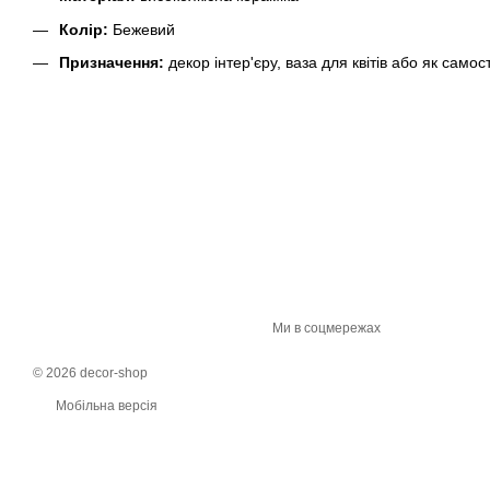
Колір:
Бежевий
Призначення:
декор інтер'єру, ваза для квітів або як само
Ми в соцмережах
© 2026 decor-shop
Мобільна версія