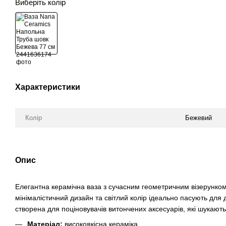
Виберіть колір
Характеристики
Колір
Бежевий
Опис
Елегантна керамічна ваза з сучасним геометричним візерунком 
мінімалістичний дизайн та світлий колір ідеально пасують для д
створена для поціновувачів витончених аксесуарів, які шукают
Матеріал:
високоякісна кераміка