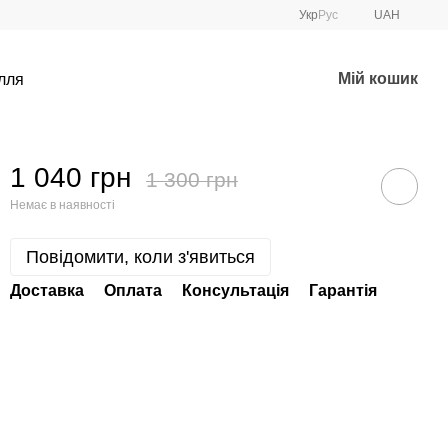
Укр
Рус
UAH
Мій кошик
лля
1 040 грн
1 300 грн
Немає в наявності
Повідомити, коли з'явиться
Доставка
Оплата
Консультація
Гарантія