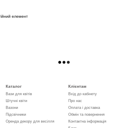
стійний елемент
Каталог
Клієнтам
Вази для квітів
Вхід до кабінету
Штучні квіти
Про нас
Вазони
Оплата і доставка
Підсвічники
Обмін та повернення
Оренда декору для весілля
Контактна інформація