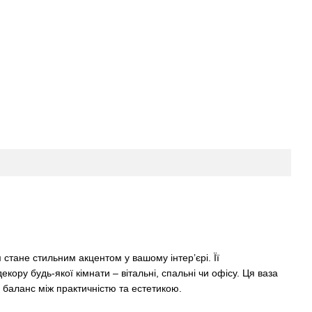
стане стильним акцентом у вашому інтер’єрі. Її
екору будь-якої кімнати – вітальні, спальні чи офісу. Ця ваза
ь баланс між практичністю та естетикою.