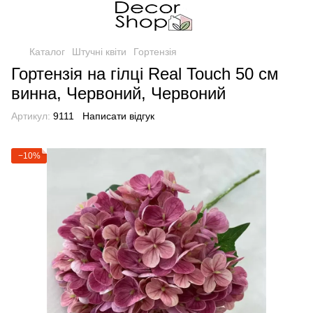
Каталог
Штучні квіти
Гортензія
Гортензія на гілці Real Touch 50 см
винна, Червоний, Червоний
Артикул:
9111
Написати відгук
−10%