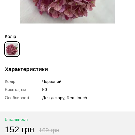
Колір
Характеристики
Колір
Червоний
Висота, см
50
Особливості
Для декору, Real touch
В наявності
152 грн
169 грн