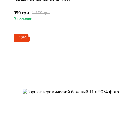
999 грн
1 159 грн
В наличии
−12%