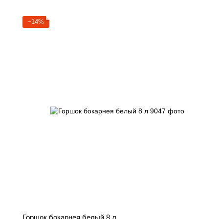
−14%
Горшок бокарнея белый 8 л