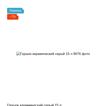
Новинка
−7%
Горшок керамический серый 15 л