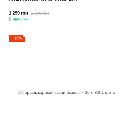
1 299 грн
1 399 грн
В наличии
−10%