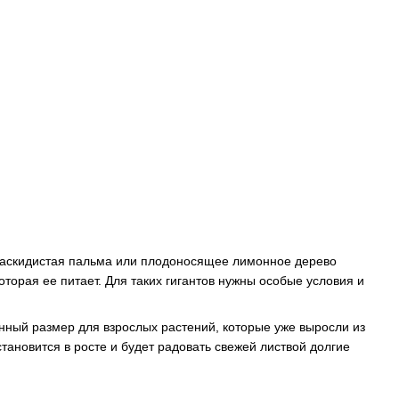
 раскидистая пальма или плодоносящее лимонное дерево
орая ее питает. Для таких гигантов нужны особые условия и
нный размер для взрослых растений, которые уже выросли из
становится в росте и будет радовать свежей листвой долгие