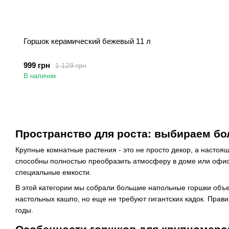
Горшок керамический бежевый 11 л
999 грн
1 129 грн
В наличии
Пространство для роста: выбираем б
Крупные комнатные растения - это не просто декор, а насто
способны полностью преобразить атмосферу в доме или офисе.
специальные емкости.
В этой категории мы собрали большие напольные горшки объе
настольных кашпо, но еще не требуют гигантских кадок. Прави
годы.