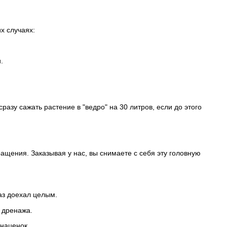
х случаях:
.
азу сажать растение в "ведро" на 30 литров, если до этого
ащения. Заказывая у нас, вы снимаете с себя эту головную
аз доехал целым.
 дренажа.
наценок.