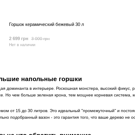
Горшок керамический бежевый 30 л
2 699 грн
3 000 грн
Нет в наличии
ольшие напольные горшки
ящая доминанта в интерьере. Роскошная монстера, высокий фикус,
 Но чем больше зеленая крона, тем мощнее корневая система, кот
мом от 15 до 30 литров. Это идеальный "промежуточный" и постоя
льно подобранный вазон - это гарантия того, что ваше дерево не о