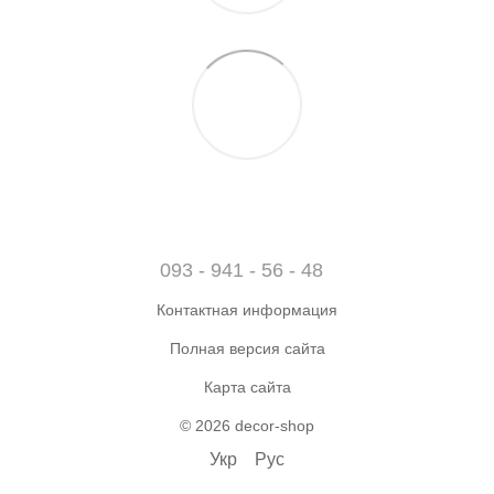
093 - 941 - 56 - 48
Контактная информация
Полная версия сайта
Карта сайта
© 2026 decor-shop
Укр
Рус