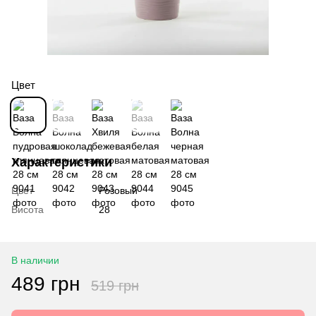
Цвет
Характеристики
Цвет
Розовый
Висота
28
В наличии
489 грн
519 грн