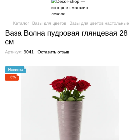
Каталог
Вазы для цветов
Вазы для цветов настольные
Ваза Волна пудровая глянцевая 28
см
Артикул:
9041
Оставить отзыв
Новинка
−6%